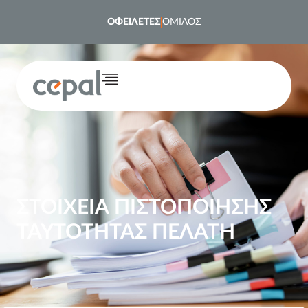
στο
περιεχόμενο
ΟΦΕΙΛΕΤΕΣ
ΟΜΙΛΟΣ
ΣΤΟΙΧΕΙΑ ΠΙΣΤΟΠΟΙΗΣΗΣ
ΤΑΥΤΟΤΗΤΑΣ ΠΕΛΑΤΗ