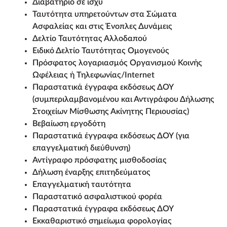
Διαβατήριο σε ισχύ
Ταυτότητα υπηρετούντων στα Σώματα
Ασφαλείας και στις Ένοπλες Δυνάμεις
Δελτίο Ταυτότητας Αλλοδαπού
Ειδικό Δελτίο Ταυτότητας Ομογενούς
Πρόσφατος λογαριασμός Οργανισμού Κοινής
Ωφέλειας ή Τηλεφωνίας/Internet
Παραστατικά έγγραφα εκδόσεως ΔΟΥ
(συμπεριλαμβανομένου και Αντιγράφου Δήλωσης
Στοιχείων Μίσθωσης Ακίνητης Περιουσίας)
Βεβαίωση εργοδότη
Παραστατικά έγγραφα εκδόσεως ΔΟΥ (για
επαγγελματική διεύθυνση)
Αντίγραφο πρόσφατης μισθοδοσίας
Δήλωση έναρξης επιτηδεύματος
Επαγγελματική ταυτότητα
Παραστατικό ασφαλιστικού φορέα
Παραστατικά έγγραφα εκδόσεως ΔΟΥ
Εκκαθαριστικό σημείωμα φορολογίας