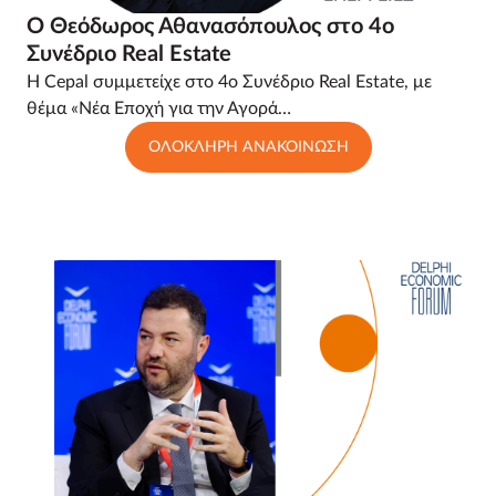
Ο Θεόδωρος Αθανασόπουλος στο 4ο
Συνέδριο Real Estate
Η Cepal συμμετείχε στο 4ο Συνέδριο Real Estate, με
θέμα «Νέα Εποχή για την Αγορά…
ΟΛΟΚΛΗΡΗ ΑΝΑΚΟΙΝΩΣΗ