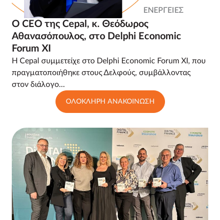
ΕΝΕΡΓΕΙΕΣ
Ο CEO της Cepal, κ. Θεόδωρος
Αθανασόπουλος, στο Delphi Economic
Forum XI
Η Cepal συμμετείχε στο Delphi Economic Forum XI, που
πραγματοποιήθηκε στους Δελφούς, συμβάλλοντας
στον διάλογο…
ΟΛΟΚΛΗΡΗ ΑΝΑΚΟΙΝΩΣΗ