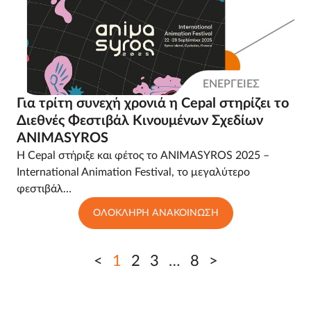
ΕΝΕΡΓΕΙΕΣ
Για τρίτη συνεχή χρονιά η Cepal στηρίζει το
Διεθνές Φεστιβάλ Κινουμένων Σχεδίων
ANIMASYROS
Η Cepal στήριξε και φέτος το ANIMASYROS 2025 –
International Animation Festival, το μεγαλύτερο
φεστιβάλ…
ΟΛΟΚΛΗΡΗ ΑΝΑΚΟΙΝΩΣΗ
<
1
2
3
…
8
>