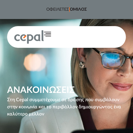
στο
περιεχόμενο
ΟΦΕΙΛΕΤΕΣ
ΟΜΙΛΟΣ
ΑΝΑΚΟΙΝΩΣΕΙΣ
Στη Cepal συμμετέχουμε σε δράσης που συμβάλουν
στην κοινωνία και το περιβάλλον δημιουργώντας ένα
καλύτερο μέλλον