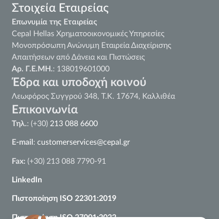
Στοιχεία Εταιρείας
Επωνυμία της Εταιρείας
Cepal Hellas Χρηματοοικονομικές Υπηρεσίες
Μονοπρόσωπη Ανώνυμη Εταιρεία Διαχείρισης
Απαιτήσεων από Δάνεια και Πιστώσεις
Αρ. Γ.Ε.ΜΗ.
: 138019601000
Έδρα και υποδοχή κοινού
Λεωφόρος Συγγρού 348, Τ.Κ. 17674, Καλλιθέα
Επικοινωνία
Τηλ.
: (+30)
213 088 6600
E-mail
:
customerservices@cepal.gr
Fax:
(+30) 213 088 7790-91
LinkedIn
Πιστοποίηση ISO 22301:2019
Πιστοποίηση ISO 27001:2022