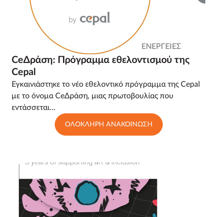
ΕΝΕΡΓΕΙΕΣ
CeΔράση: Πρόγραμμα εθελοντισμού της
Cepal
Εγκαινιάστηκε το νέο εθελοντικό πρόγραμμα της Cepal
με το όνομα CeΔράση, μιας πρωτοβουλίας που
εντάσσεται…
ΟΛΟΚΛΗΡΗ ΑΝΑΚΟΙΝΩΣΗ