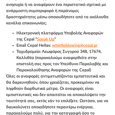
ανησυχία ή να αναφέρουν ένα περιστατικό σχετικά με
ανάρμοστη συμπεριφορά ή παράνομες
δραστηριότητες μέσω οποιουδήποτε από τα ακόλουθα
κανάλια επικοινωνίας:
Ηλεκτρονική πλατφόρμα Υποβολής Αναφορών
της Cepal “
Speak Up
”
Email Cepal Hellas:
whistleblowing@cepal.gr
Ταχυδρομείο: Λεωφόρος Συγγρού 348, 17674,
Καλλιθέα (παρακαλούμε αναφερθείτε στην
επιστολή σας προς τον Υπεύθυνο Παραλαβής και
Παρακολούθησης Αναφορών της
Cepal)
Όλες οι αναφορές αντιμετωπίζονται εμπιστευτικά και
θα διερευνηθούν, όπου χρειάζεται, προκειμένου να
ληφθούν διορθωτικά μέτρα. Οι αναφορές είναι
εμπιστευτικές και δεν απαιτείται να αποκαλύψετε την
ταυτότητά σας, εκτός εάν το επιλέξετε. Ωστόσο, για να
διευκολύνετε οποιαδήποτε περαιτέρω ενέργεια,
παρακαλούμε πολύ, για την καταγραφή όσο το