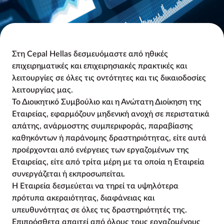
Στη Cepal Hellas δεσμευόμαστε από ηθικές
επιχειρηματικές και επιχειρησιακές πρακτικές και
λειτουργίες σε όλες τις οντότητες και τις δικαιοδοσίες
λειτουργίας μας.
Το Διοικητικό Συμβούλιο και η Ανώτατη Διοίκηση της
Εταιρείας, εφαρμόζουν μηδενική ανοχή σε περιστατικά
απάτης, ανάρμοστης συμπεριφοράς, παραβίασης
καθηκόντων ή παράνομης δραστηριότητας, είτε αυτά
προέρχονται από ενέργειες των εργαζομένων της
Εταιρείας, είτε από τρίτα μέρη με τα οποία η Εταιρεία
συνεργάζεται ή εκπροσωπείται.
Η Εταιρεία δεσμεύεται να τηρεί τα υψηλότερα
πρότυπα ακεραιότητας, διαφάνειας και
υπευθυνότητας σε όλες τις δραστηριότητές της.
Επιπρόσθετα απαιτεί από όλους τους εργαζομένους