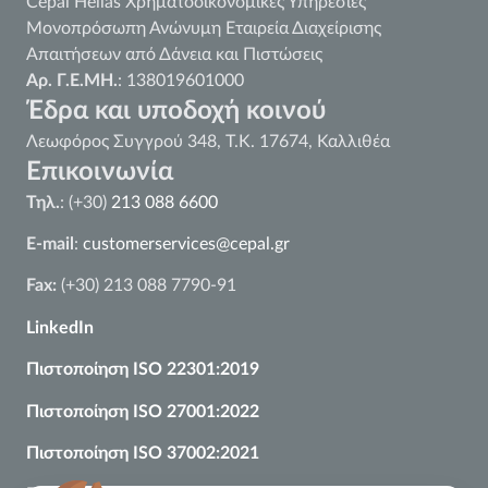
Cepal Hellas Χρηματοοικονομικές Υπηρεσίες
Μονοπρόσωπη Ανώνυμη Εταιρεία Διαχείρισης
Απαιτήσεων από Δάνεια και Πιστώσεις
Αρ. Γ.Ε.ΜΗ.
: 138019601000
Έδρα και υποδοχή κοινού
Λεωφόρος Συγγρού 348, Τ.Κ. 17674, Καλλιθέα
Επικοινωνία
Τηλ.
: (+30)
213 088 6600
E-mail
:
customerservices@cepal.gr
Fax:
(+30) 213 088 7790-91
LinkedIn
Πιστοποίηση ISO 22301:2019
Πιστοποίηση ISO 27001:2022
Πιστοποίηση
ISO
37002:2021