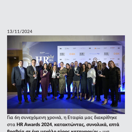
13/11/2024
Για 6η συνεχόμενη χρονιά, η Εταιρία μας διακρίθηκε
στα
HR Awards 2024
,
κατακτώντας, συνολικά, επτά
βραβεία σε ένα μεγάλο εύρος κατηγοριών
– μια