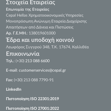
Στοιχεία Εταιρείας
Επωνυμία της Εταιρείας
Cepal Hellas Χρηματοοικονομικές Υπηρεσίες
Μονοπρόσωπη Ανώνυμη Εταιρεία Διαχείρισης
Απαιτήσεων από Δάνεια και Πιστώσεις
Αρ. Γ.Ε.ΜΗ.
: 138019601000
Έδρα και υποδοχή κοινού
Λεωφόρος Συγγρού 348, Τ.Κ. 17674, Καλλιθέα
Επικοινωνία
Τηλ.
: (+30)
213 088 6600
E-mail
:
customerservices@cepal.gr
Fax:
(+30) 213 088 7790-91
LinkedIn
Πιστοποίηση ISO 22301:2019
Πιστοποίηση ISO 27001:2022