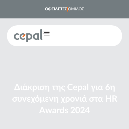
ΟΦΕΙΛΕΤΕΣ
ΟΜΙΛΟΣ
Διάκριση της Cepal για 6η
συνεχόμενη χρονιά στα HR
Awards 2024