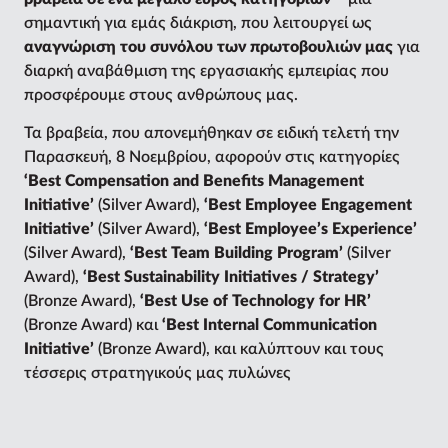
σημαντική για εμάς διάκριση, που λειτουργεί ως
αναγνώριση του συνόλου των πρωτοβουλιών μας
για
διαρκή αναβάθμιση της εργασιακής εμπειρίας που
προσφέρουμε στους ανθρώπους μας.
Τα βραβεία, που απονεμήθηκαν σε ειδική τελετή την
Παρασκευή, 8 Νοεμβρίου, αφορούν στις κατηγορίες
‘Best Compensation and Benefits Management
Initiative’
(Silver Award),
‘Best Employee Engagement
Initiative’
(Silver Award),
‘Best Employee’s Experience’
(Silver Award),
‘Best Team Building Program’
(Silver
Award),
‘Best Sustainability Initiatives / Strategy’
(Bronze Award),
‘Best Use of Technology for HR’
(Bronze Award) και
‘Best Internal Communication
Initiative’
(Bronze Award), και καλύπτουν και τους
τέσσερις στρατηγικούς μας πυλώνες