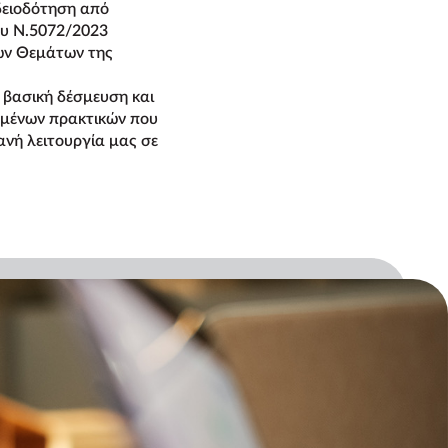
δειοδότηση από
ου Ν.5072/2023
κών Θεμάτων της
 βασική δέσμευση και
σμένων πρακτικών που
ανή λειτουργία μας σε