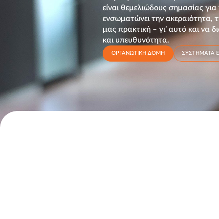
είναι θεμελιώδους σημασίας για
ενσωματώνει την ακεραιότητα, τ
μας πρακτική – γι’ αυτό και να
και υπευθυνότητα.
ΟΡΓΑΝΩΤΙΚΗ ΔΟΜΗ
ΣΥΣΤΗΜΑΤΑ Ε