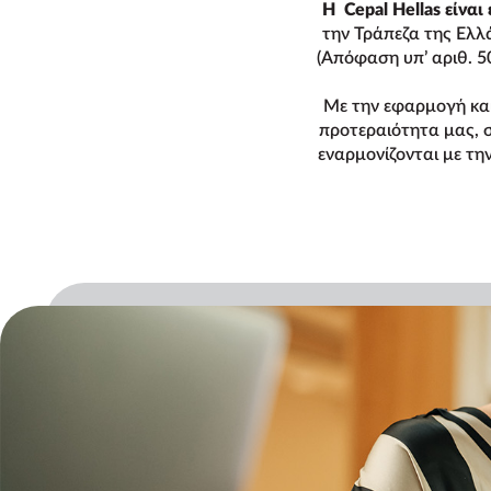
Η Cepal Hellas είνα
την Τράπεζα της Ελλ
(Απόφαση υπ’ αριθ. 
Με την εφαρμογή και
προτεραιότητα μας, 
εναρμονίζονται με τη