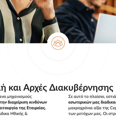
μή και Αρχές Διακυβέρνησης
άνει μηχανισμούς
Σε αυτό το πλαίσιο, εστ
την διαχείριση κινδύνων
εσωτερικών μας διαδικα
ιτουργία της Εταιρείας.
μακροχρόνια αξία της Cep
δικα Ηθικής &
των μετόχων μας. Οι στρα