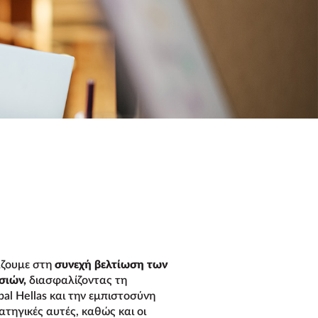
ιάζουμε στη
συνεχή βελτίωση των
σιών,
διασφαλίζοντας τη
al Ηellas και την εμπιστοσύνη
τηγικές αυτές, καθώς και οι