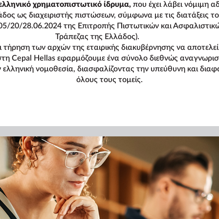
ι ελληνικό χρηματοπιστωτικό ίδρυμα,
που έχει λάβει νόμιμη α
άδος ως διαχειριστής πιστώσεων, σύμφωνα με τις διατάξεις τ
505/20/28.06.2024 της Επιτροπής Πιστωτικών και Ασφαλιστι
Τράπεζας της Ελλάδος).
 τήρηση των αρχών της εταιρικής διακυβέρνησης να αποτελεί
στη Cepal Hellas εφαρμόζουμε ένα σύνολο διεθνώς αναγνωρι
ν ελληνική νομοθεσία, διασφαλίζοντας την υπεύθυνη και διαφ
όλους τους τομείς.