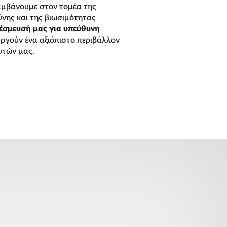
μβάνουμε στον τομέα της
ύνης και της βιωσιμότητας
έσμευσή μας για υπεύθυνη
ργούν ένα αξιόπιστο περιβάλλον
υτών μας.