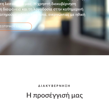
 τη λειτουργία μας. Η χρηστή διακυβέρνηση
η διαφάνεια και τη λογοδοσία στην καθημερινή
 διατηρούμε υψηλά πρότυπα, ενεργώντας με ηθική
ΣΩΤΕΡΙΚΟΥ ΕΛΕΓΧΟΥ
ΔΙΑΚΥΒΕΡΝΗΣΗ
Η προσέγγισή μας