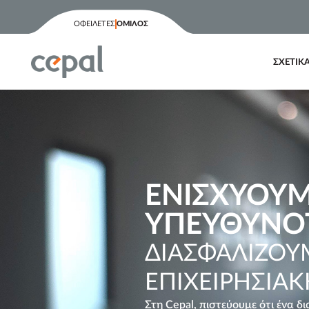
στο
περιεχόμενο
ΟΦΕΙΛΕΤΕΣ
ΟΜΙΛΟΣ
ΣΧΕΤΙΚ
ΕΝΙΣΧΥΟΥΜ
ΥΠΕΥΘΥΝΟ
ΔΙΑΣΦΑΛΙΖΟΥ
ΕΠΙΧΕΙΡΗΣΙΑΚ
Στη Cepal, πιστεύουμε ότι ένα 