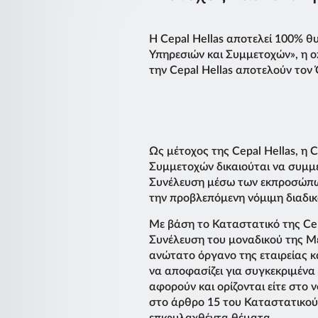
H Cepal Hellas αποτελεί 100% θ
Υπηρεσιών και Συμμετοχών», η οπ
την Cepal Hellas αποτελούν τον 
Ως μέτοχος της Cepal Hellas, η 
Συμμετοχών δικαιούται να συμμετ
Συνέλευση μέσω των εκπροσώπω
την προβλεπόμενη νόμιμη διαδικ
Με βάση το Καταστατικό της Cepa
Συνέλευση του μοναδικού της Μ
ανώτατο όργανο της εταιρείας κα
να αποφασίζει για συγκεκριμένα
αφορούν και ορίζονται είτε στο ν
στο άρθρο 15 του Καταστατικού
επιφυλαχθέντα θέματα.