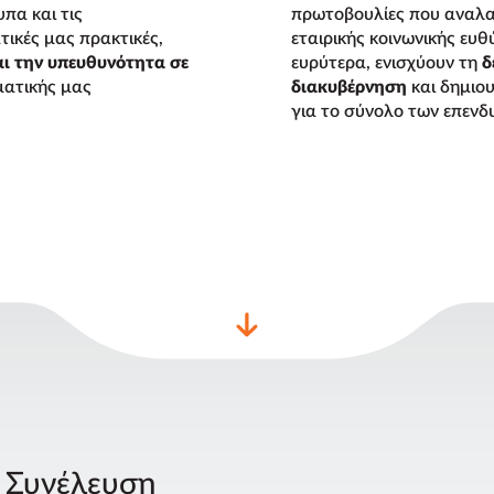
πα και τις
πρωτοβουλίες που αναλα
τικές μας πρακτικές,
εταιρικής κοινωνικής ευθ
αι την υπευθυνότητα σε
ευρύτερα, ενισχύουν τη
δ
ματικής μας
διακυβέρνηση
και δημιου
για το σύνολο των επενδ
ή Συνέλευση