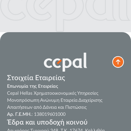
Στοιχεία Εταιρείας
Επωνυμία της Εταιρείας
Cepal Hellas Χρηματοοικονομικές Υπηρεσίες
Μονοπρόσωπη Ανώνυμη Εταιρεία Διαχείρισης
Απαιτήσεων από Δάνεια και Πιστώσεις
Αρ. Γ.Ε.ΜΗ.
: 138019601000
Έδρα και υποδοχή κοινού
Λεωφόρος Συγγρού 348, Τ.Κ. 17674, Καλλιθέα