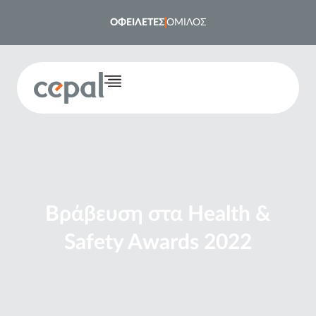
ΟΦΕΙΛΕΤΕΣ
ΟΜΙΛΟΣ
Βράβευση στα Health &
Safety Awards 2022