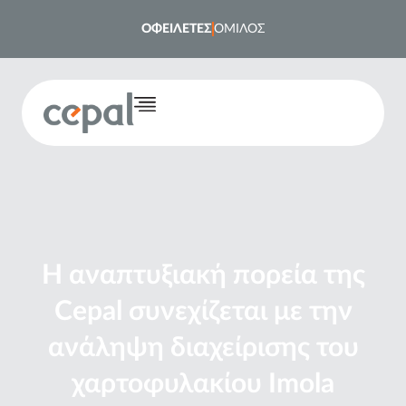
ΟΦΕΙΛΕΤΕΣ
ΟΜΙΛΟΣ
Η αναπτυξιακή πορεία της
Cepal συνεχίζεται με την
ανάληψη διαχείρισης του
χαρτοφυλακίου Imola