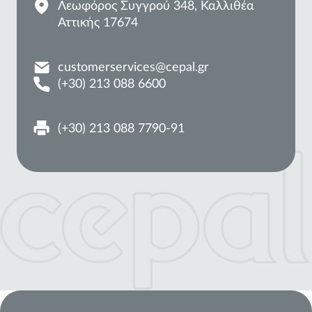
Λεωφόρος Συγγρού 348, Καλλιθέα
Αττικής 17674
customerservices@cepal.gr
(+30) 213 088 6600
(+30) 213 088 7790-91