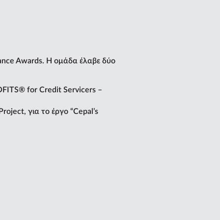
ance Awards. Η ομάδα έλαβε δύο
OFITS® for Credit Servicers –
roject, για το έργο “Cepal’s