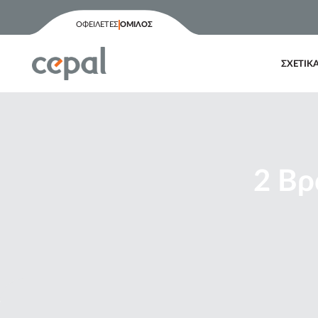
ΟΦΕΙΛΕΤΕΣ
ΟΜΙΛΟΣ
ΣΧΕΤΙΚ
2 Bρ