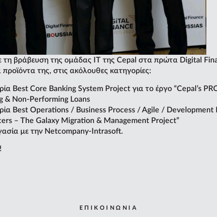
τη βράβευση της ομάδας IT της Cepal στα πρώτα Digital Fin
 προϊόντα της, στις ακόλουθες κατηγορίες:
ρία Best Core Banking System Project για το έργο “Cepal’s PR
ng & Non-Performing Loans
ία Best Operations / Business Process / Agile / Development P
cers – The Galaxy Migration & Management Project”
ασία με την Netcompany-Intrasoft.
!
ΕΠΙΚΟΙΝΩΝΙΑ