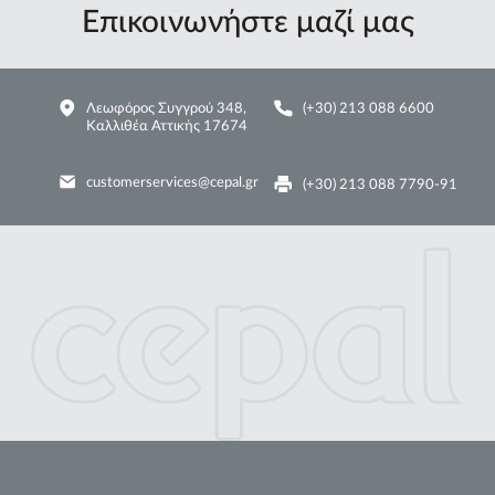
Επικοινωνήστε μαζί μας
Λεωφόρος Συγγρού 348,
(+30) 213 088 6600
Καλλιθέα Αττικής 17674
customerservices@cepal.gr
(+30) 213 088 7790-91